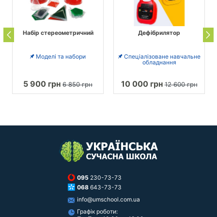
Набір стереометричний
Дефібрилятор
Моделі та набори
Спеціалізоване навчальне
обладнання
5 900 грн
10 000 грн
6 850 грн
12 600 грн
095
230-73-73
068
643-73-73
info@umschool.com.ua
Графік роботи: