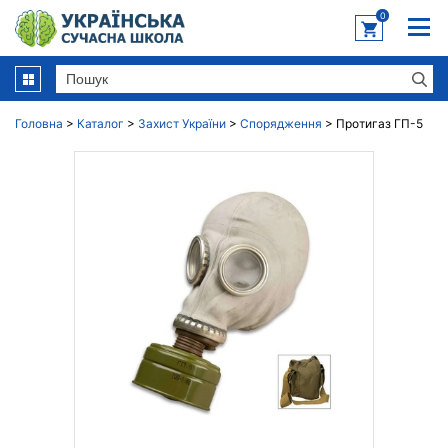
0
Головна
>
Каталог
>
Захист України
>
Спорядження
>
Протигаз ГП-5